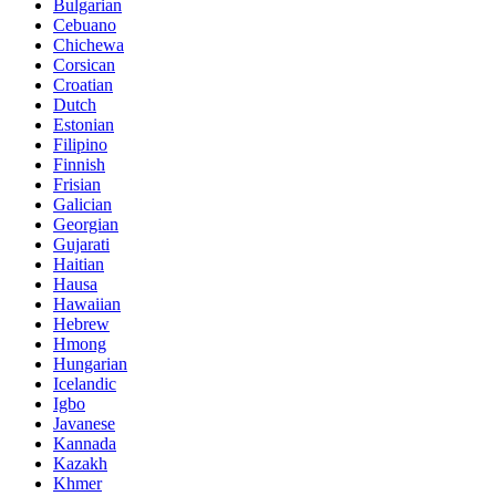
Bulgarian
Cebuano
Chichewa
Corsican
Croatian
Dutch
Estonian
Filipino
Finnish
Frisian
Galician
Georgian
Gujarati
Haitian
Hausa
Hawaiian
Hebrew
Hmong
Hungarian
Icelandic
Igbo
Javanese
Kannada
Kazakh
Khmer