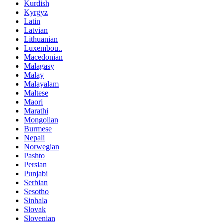
Kurdish
Kyrgyz
Latin
Latvian
Lithuanian
Luxembou..
Macedonian
Malagasy
Malay
Malayalam
Maltese
Maori
Marathi
Mongolian
Burmese
Nepali
Norwegian
Pashto
Persian
Punjabi
Serbian
Sesotho
Sinhala
Slovak
Slovenian